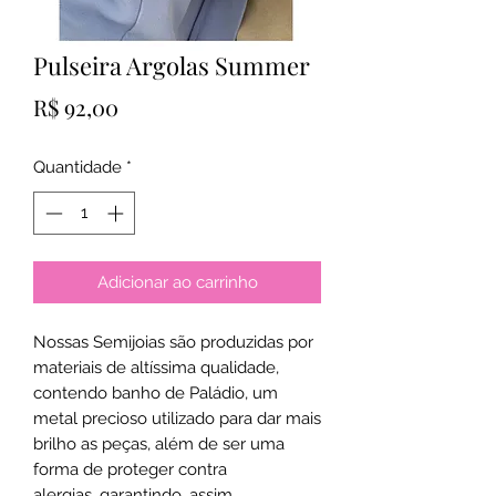
Pulseira Argolas Summer
Preço
R$ 92,00
Quantidade
*
Adicionar ao carrinho
Nossas Semijoias são produzidas por
materiais de altíssima qualidade,
contendo banho de Paládio, um
metal precioso utilizado para dar mais
brilho as peças, além de ser uma
forma de proteger contra
alergias, garantindo, assim,