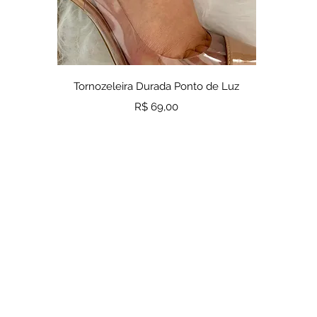
Visualização rápida
Tornozeleira Durada Ponto de Luz
Preço
R$ 69,00