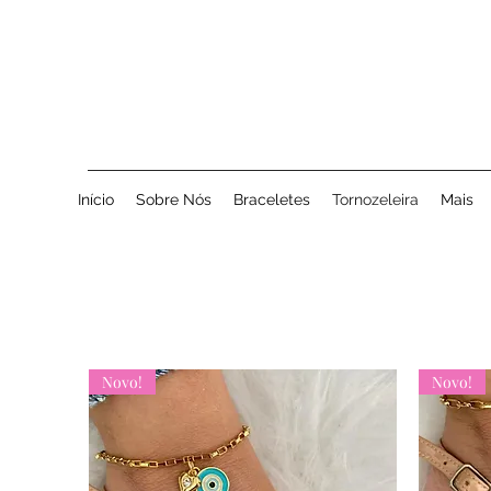
Início
Sobre Nós
Braceletes
Tornozeleira
Mais
Novo!
Novo!