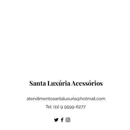
Santa Luxúria Acessórios
atendimentosantaluxuria@hotmail.com
Tel: (11) 9 9599-6277