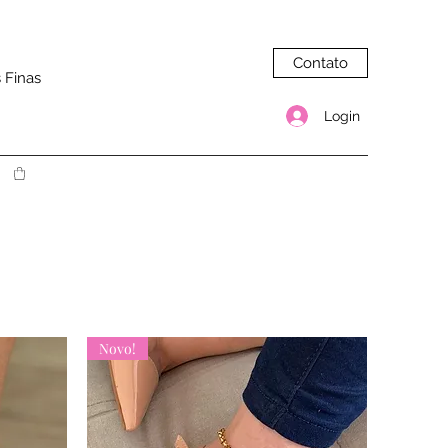
Contato
 Finas
Login
Novo!