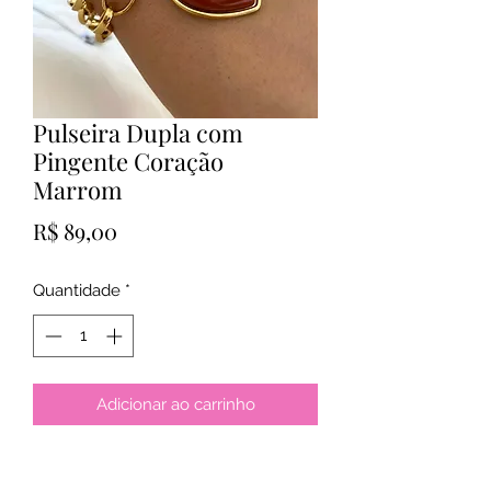
Pulseira Dupla com
Pingente Coração
Marrom
Preço
R$ 89,00
Quantidade
*
Adicionar ao carrinho