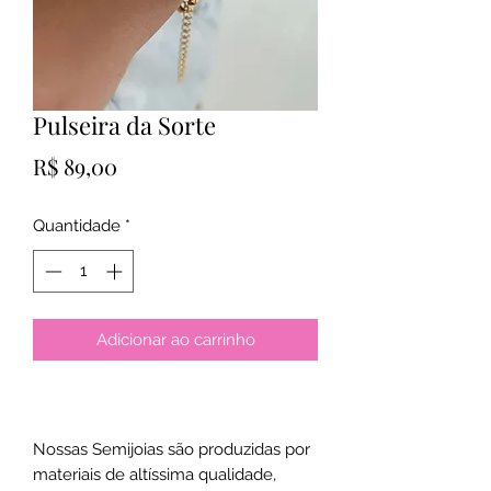
Pulseira da Sorte
Preço
R$ 89,00
Quantidade
*
Adicionar ao carrinho
Nossas Semijoias são produzidas por
materiais de altíssima qualidade,