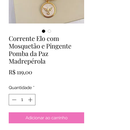
Corrente Elo com
Mosquetão e Pingente
Pomba da Paz
Madrepérola
Preço
R$ 119,00
Quantidade
*
Adicionar ao carrinho