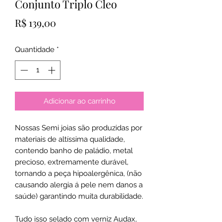
Conjunto Triplo Cleo
Preço
R$ 139,00
Quantidade
*
Adicionar ao carrinho
Nossas Semi joias são produzidas por
materiais de altíssima qualidade,
contendo banho de paládio, metal
precioso, extremamente durável,
tornando a peça hipoalergênica, (não
causando alergia á pele nem danos a
saúde) garantindo muita durabilidade.
Tudo isso selado com verniz Audax,