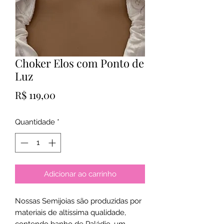
Choker Elos com Ponto de
Luz
Preço
R$ 119,00
Quantidade
*
Adicionar ao carrinho
Nossas Semijoias são produzidas por
materiais de altíssima qualidade,
contendo banho de Paládio, um