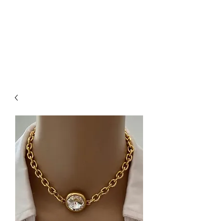
Santa Luxúria
Acessórios