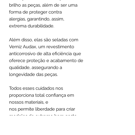
brilho as peças, além de ser uma
forma de proteger contra
alergias, garantindo, assim,
extrema durabilidade.
Além disso, elas são seladas com
Verniz Audax, um revestimento
anticorrosivo de alta eficiência que
oferece proteção e acabamento de
qualidade, assegurando a
longevidade das peças.
Todos esses cuidados nos
proporciona total confiança em
nossos materiais, e
nos permite liberdade para criar
modelos de extremo bom gosto.
Esse é um dos diferenciais que faz da