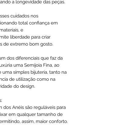
ando a longevidade das peças.
sses cuidados nos
ionando total confiança em
materiais, e
mite liberdade para criar
s de extremo bom gosto.
um dos diferenciais que faz da
uxúria uma Semijoia Fina, ao
e uma simples bijuteria, tanto na
ncia de utilização como na
vidade do design.
:
n dos Anéis são reguláveis para
ixar em qualquer tamanho de
ermitindo, assim, maior conforto.