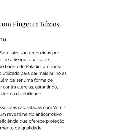
com Pingente Búzios
Preço
,00
Semijoias são produzidas por
s de altíssima qualidade,
o banho de Paládio, um metal
 utilizado para dar mais brilho as
além de ser uma forma de
 contra alergias, garantindo,
extrema durabilidade.
sso, elas são seladas com Verniz
um revestimento anticorrosivo
 eficiência que oferece proteção
mento de qualidade,