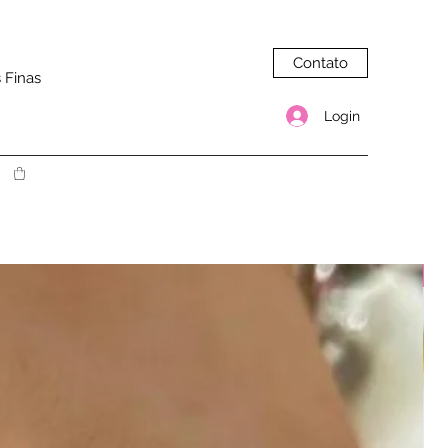
Contato
 Finas
Login
N