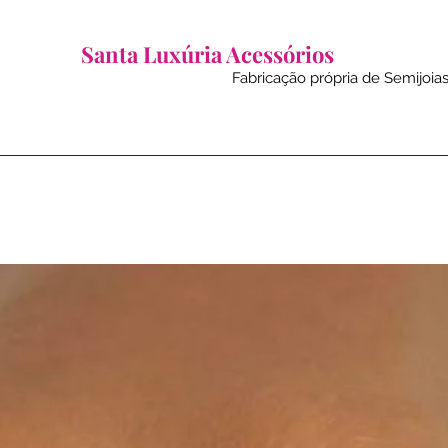
Santa Luxúria Acessórios
Fabricação própria de Semijoias