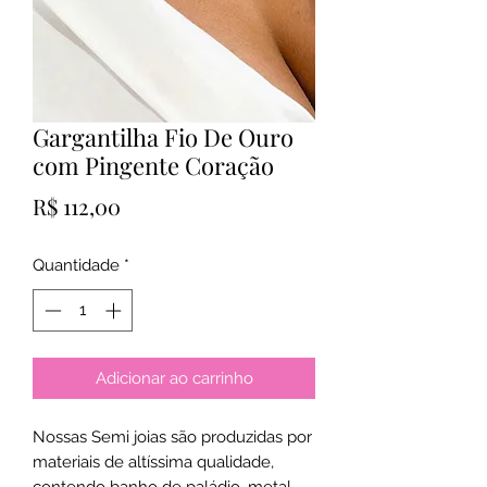
Gargantilha Fio De Ouro
com Pingente Coração
Preço
R$ 112,00
Quantidade
*
Adicionar ao carrinho
Nossas Semi joias são produzidas por
materiais de altíssima qualidade,
contendo banho de paládio, metal