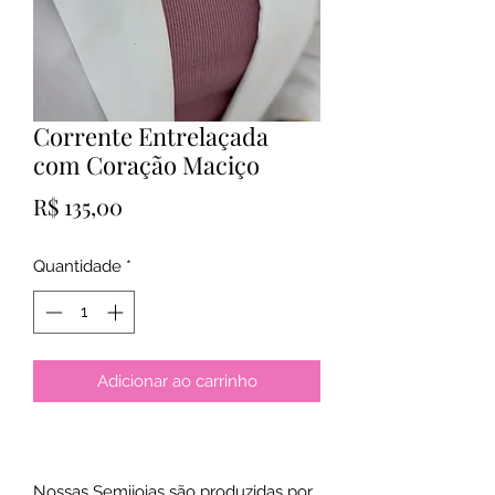
Corrente Entrelaçada
com Coração Maciço
Preço
R$ 135,00
Quantidade
*
Adicionar ao carrinho
Nossas Semijoias são produzidas por