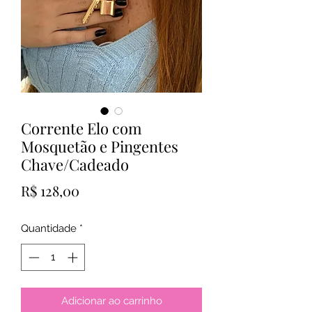
Corrente Elo com
Mosquetão e Pingentes
Chave/Cadeado
Preço
R$ 128,00
Quantidade
*
Adicionar ao carrinho