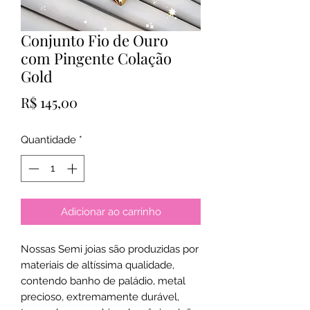
Conjunto Fio de Ouro
com Pingente Colação
Gold
Preço
R$ 145,00
Quantidade
*
Adicionar ao carrinho
Nossas Semi joias são produzidas por
materiais de altíssima qualidade,
contendo banho de paládio, metal
precioso, extremamente durável,