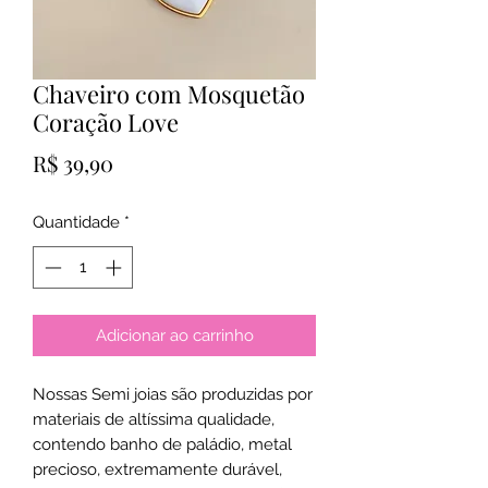
Chaveiro com Mosquetão
Coração Love
Preço
R$ 39,90
Quantidade
*
Adicionar ao carrinho
Nossas Semi joias são produzidas por
materiais de altíssima qualidade,
contendo banho de paládio, metal
precioso, extremamente durável,