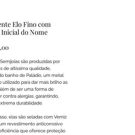
nte Elo Fino com
 Inicial do Nome
Preço
0,00
Semijoias são produzidas por
s de altíssima qualidade,
o banho de Paládio, um metal
 utilizado para dar mais brilho as
além de ser uma forma de
 contra alergias, garantindo,
extrema durabilidade.
sso, elas são seladas com Verniz
um revestimento anticorrosivo
 eficiência que oferece proteção