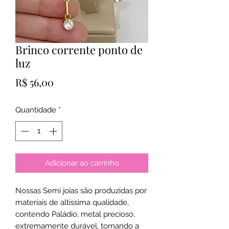
Brinco corrente ponto de
luz
Preço
R$ 56,00
Quantidade
*
Adicionar ao carrinho
Nossas Semi joias são produzidas por
materiais de altíssima qualidade,
contendo Paládio, metal precioso,
extremamente durável, tornando a