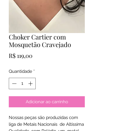
Choker Cartier com
Mosquetão Cravejado
Preço
R$ 119,00
Quantidade
*
Adicionar ao carrinho
Nossas peças são produzidas com
liga de Metais Nacionais de Altíssima
Qualidade, com Paládio, um metal