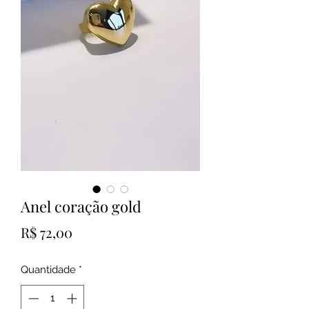
Anel coração gold
Preço
R$ 72,00
Quantidade
*